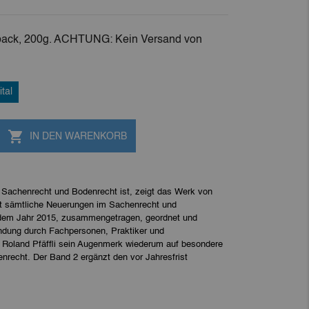
erback, 200g. ACHTUNG: Kein Versand von
ital

IN DEN WARENKORB
 Sachenrecht und Bodenrecht ist, zeigt das Werk von
telt sämtliche Neuerungen im Sachenrecht und
dem Jahr 2015, zusammengetragen, geordnet und
ndung durch Fachpersonen, Praktiker und
 Roland Pfäffli sein Augenmerk wiederum auf besondere
echt. Der Band 2 ergänzt den vor Jahresfrist