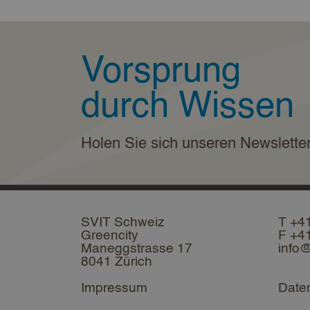
Vorsprung
durch Wissen
Holen Sie sich unseren Newslette
SVIT Schweiz
T +4
Greencity
F +4
Maneggstrasse 17
info@
8041 Zürich
Impressum
Date