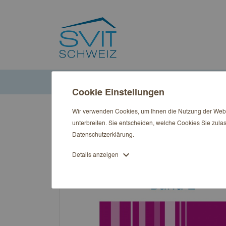
Startseite
Publikationen
Immobilienwirtschaft kompakt
Cookie Einstellungen
Wir verwenden Cookies, um Ihnen die Nutzung der Websi
unterbreiten. Sie entscheiden, welche Cookies Sie zula
Datenschutzerklärung
.
expand_more
Details anzeigen