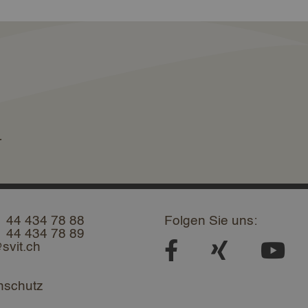
r
1 44 434 78 88
Folgen Sie uns:
1 44 434 78 89
svit.ch
nschutz