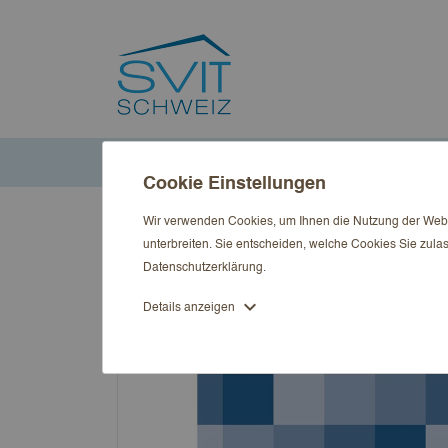
Startseite
Publikationen
MietRecht Aktuell
MietRecht 
Cookie Einstellungen
Wir verwenden Cookies, um Ihnen die Nutzung der Websi
unterbreiten. Sie entscheiden, welche Cookies Sie zula
Datenschutzerklärung
.
expand_more
Details anzeigen