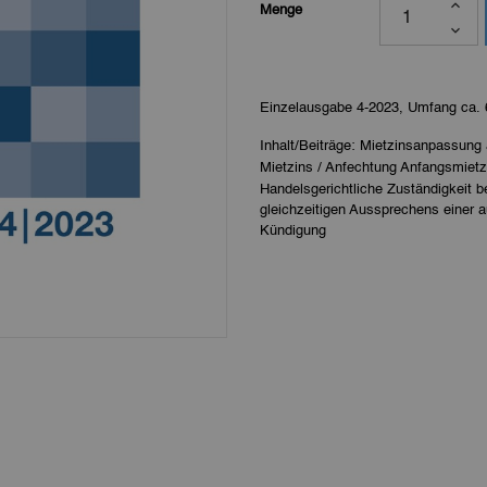
Menge
Einzelausgabe 4-2023, Umfang ca. 
Inhalt/Beiträge: Mietzinsanpassung 
Mietzins / Anfechtung Anfangsmiet
Handelsgerichtliche Zuständigkeit b
gleichzeitigen Aussprechens einer a
Kündigung