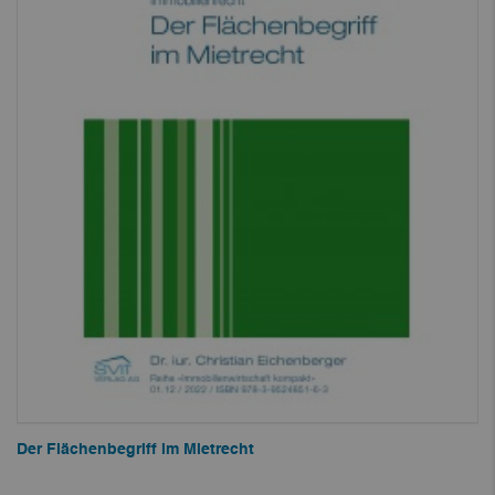
Der Flächenbegriff im Mietrecht