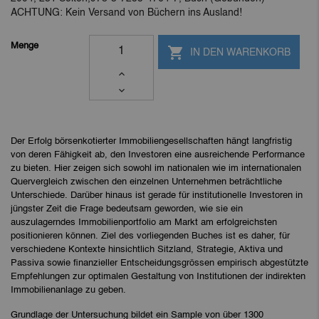
ACHTUNG: Kein Versand von Büchern ins Ausland!
Menge

IN DEN WARENKORB
Der Erfolg börsenkotierter Immobiliengesellschaften hängt langfristig
von deren Fähigkeit ab, den Investoren eine ausreichende Performance
zu bieten. Hier zeigen sich sowohl im nationalen wie im internationalen
Quervergleich zwischen den einzelnen Unternehmen beträchtliche
Unterschiede. Darüber hinaus ist gerade für institutionelle Investoren in
jüngster Zeit die Frage bedeutsam geworden, wie sie ein
auszulagerndes Immobilienportfolio am Markt am erfolgreichsten
positionieren können. Ziel des vorliegenden Buches ist es daher, für
verschiedene Kontexte hinsichtlich Sitzland, Strategie, Aktiva und
Passiva sowie finanzieller Entscheidungsgrössen empirisch abgestützte
Empfehlungen zur optimalen Gestaltung von Institutionen der indirekten
Immobilienanlage zu geben.
Grundlage der Untersuchung bildet ein Sample von über 1300