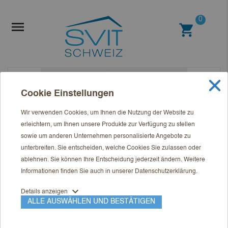
0

shopping_cart
Cookie Einstellungen
Wir verwenden Cookies, um Ihnen die Nutzung der Website zu
erleichtern, um Ihnen unsere Produkte zur Verfügung zu stellen
sowie um anderen Unternehmen personalisierte Angebote zu
unterbreiten. Sie entscheiden, welche Cookies Sie zulassen oder
ablehnen. Sie können Ihre Entscheidung jederzeit ändern. Weitere
Informationen finden Sie auch in unserer
Datenschutzerklärung
.
expand_more
Details anzeigen
ALLE AUSWÄHLEN UND BESTÄTIGEN