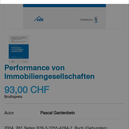
Performance von
Immobiliengesellschaften
93,00 CHF
Bruttopreis
Autor
Pascal Gantenbein
2004
, 281 Seiten
,
978-3-7255-4764-7,
Buch
(Gebunden)