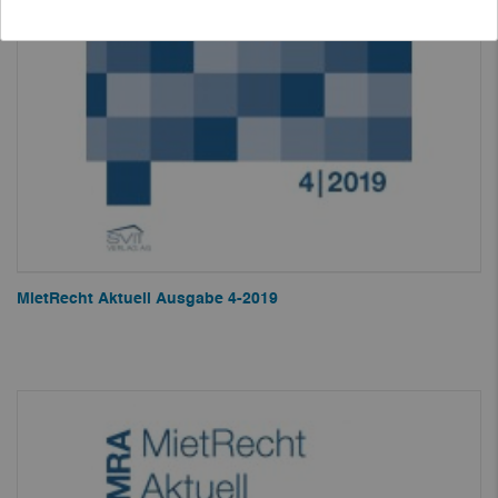
MietRecht Aktuell Ausgabe 4-2019