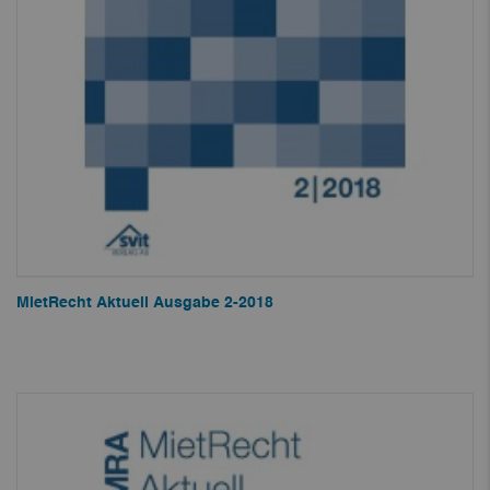
MietRecht Aktuell Ausgabe 2-2018