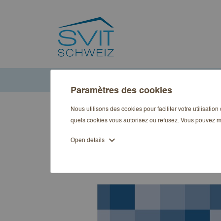
Accueil
Publications
Art
copy of MietRecht Aktuell A
Paramètres des cookies
Nous utilisons des cookies pour faciliter votre utilisatio
quels cookies vous autorisez ou refusez. Vous pouvez m
expand_more
Open details