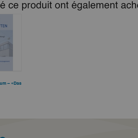
té ce produit ont également ache
tum – «Das