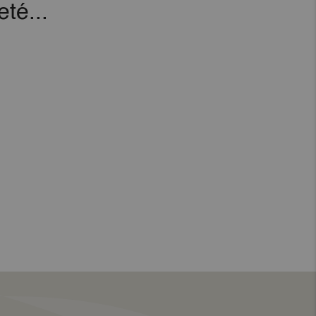
té...