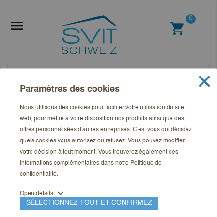
0

shopping_cart
Paramètres des cookies
Nous utilisons des cookies pour faciliter votre utilisation du site
web, pour mettre à votre disposition nos produits ainsi que des
offres personnalisées d'autres entreprises. C'est vous qui décidez
quels cookies vous autorisez ou refusez. Vous pouvez modifier
votre décision à tout moment. Vous trouverez également des
informations complémentaires dans notre
Politique de
confidentialité
.
expand_more
Open details
SÉLECTIONNEZ TOUT ET CONFIRMEZ