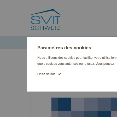
Accueil
Publications
Art
MietRecht Aktuell Ausgabe 2
Paramètres des cookies
Nous utilisons des cookies pour faciliter votre utilisatio
quels cookies vous autorisez ou refusez. Vous pouvez m
expand_more
Open details