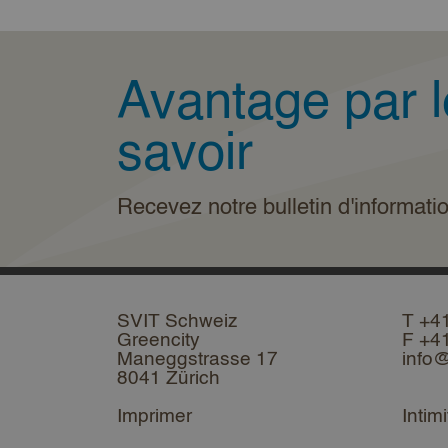
Avantage par l
savoir
Recevez notre bulletin d'informati
SVIT Schweiz
T +4
Greencity
F +4
Maneggstrasse 17
info@
8041 Zürich
Imprimer
Intimi