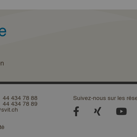
e
on
1 44 434 78 88
Suivez-nous sur les rés
1 44 434 78 89
svit.ch
té