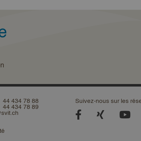
e
on
1 44 434 78 88
Suivez-nous sur les rés
1 44 434 78 89
svit.ch
té