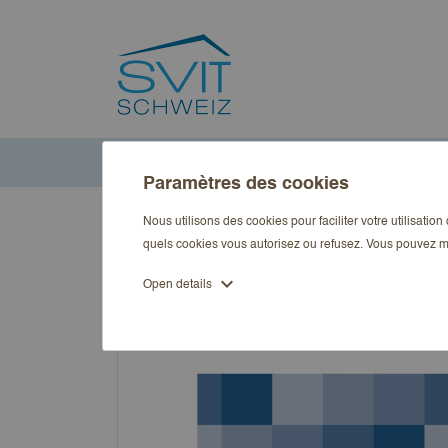
Accueil
Publications
Art
MietRecht Aktuell Ausgabe 2
Paramètres des cookies
Nous utilisons des cookies pour faciliter votre utilisatio
quels cookies vous autorisez ou refusez. Vous pouvez m
expand_more
Open details