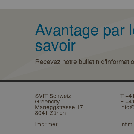
Avantage par l
savoir
Recevez notre bulletin d'informati
SVIT Schweiz
T +4
Greencity
F +4
Maneggstrasse 17
info@
8041 Zürich
Imprimer
Intimi