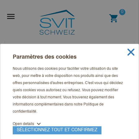
0

shopping_cart
Paramètres des cookies
Nous utilisons des cookies pour faciliter votre utilisation du site
web, pour mettre à votre disposition nos produits ainsi que des
offres personnalisées d'autres entreprises. C'est vous qui décidez
quels cookies vous autorisez ou refusez. Vous pouvez modifier
votre décision à tout moment. Vous trouverez également des
informations complémentaires dans notre
Politique de
confidentialité
.
expand_more
Open details
SÉLECTIONNEZ TOUT ET CONFIRMEZ