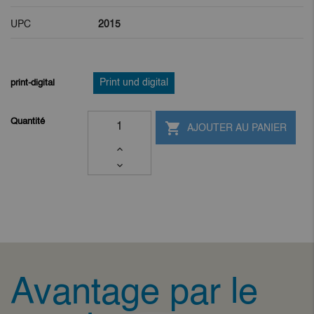
UPC
2015
print-digital
Print und digital
Quantité

AJOUTER AU PANIER
Avantage par le