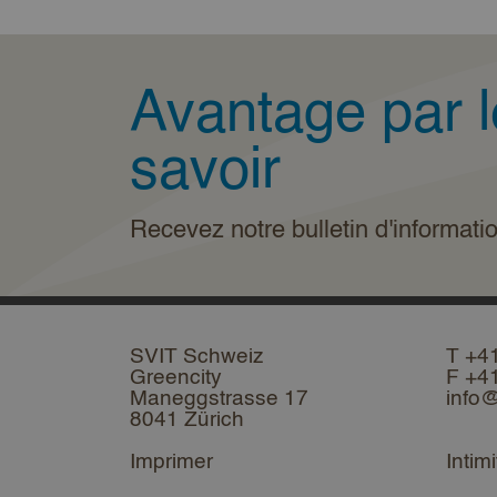
Avantage par l
savoir
Recevez notre bulletin d'informati
SVIT Schweiz
T +4
Greencity
F +4
Maneggstrasse 17
info@
8041 Zürich
Imprimer
Intimi