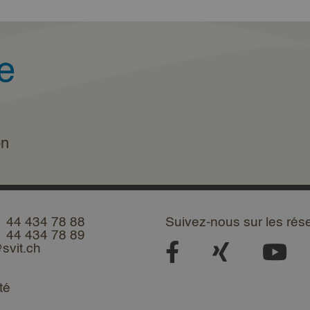
e
on
1 44 434 78 88
Suivez-nous sur les rés
1 44 434 78 89
svit.ch
té