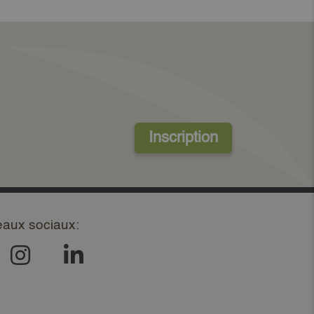
Inscription
eaux sociaux: