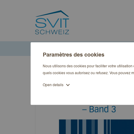
Accueil
Publications
Immobilienwirtschaft kompakt
Ak
Paramètres des cookies
Nous utilisons des cookies pour faciliter votre utilisatio
quels cookies vous autorisez ou refusez. Vous pouvez m
expand_more
Open details