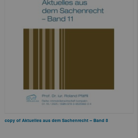
copy of Aktuelles aus dem Sachenrecht – Band 8