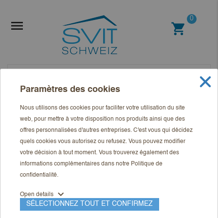
0

shopping_cart
Paramètres des cookies
Nous utilisons des cookies pour faciliter votre utilisation du site
web, pour mettre à votre disposition nos produits ainsi que des
offres personnalisées d'autres entreprises. C'est vous qui décidez
quels cookies vous autorisez ou refusez. Vous pouvez modifier
votre décision à tout moment. Vous trouverez également des
informations complémentaires dans notre
Politique de
confidentialité
.
expand_more
Open details
SÉLECTIONNEZ TOUT ET CONFIRMEZ