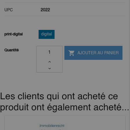
UPC
2022
print-digital
digital
Quantité

AJOUTER AU PANIER
Les clients qui ont acheté ce
produit ont également acheté...