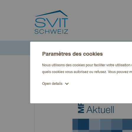
Accueil
Publications
Art
copy of MietRecht Aktuell A
Paramètres des cookies
Nous utilisons des cookies pour faciliter votre utilisatio
quels cookies vous autorisez ou refusez. Vous pouvez m
expand_more
Open details