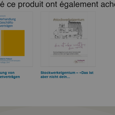
té ce produit ont également ache
lung von
Stockwerkeigentum – «Das ist
etverträgen
aber nicht dein...