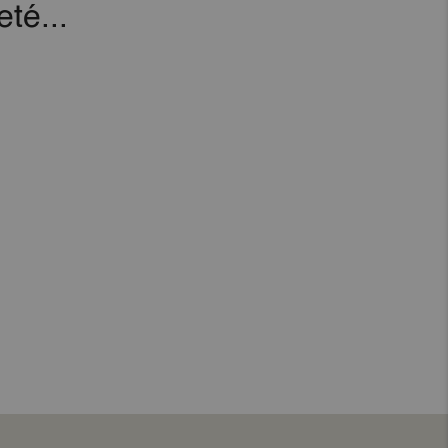
té...