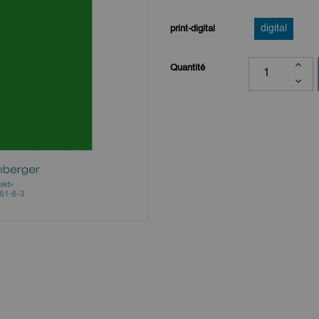
print-digital
digital
Quantité