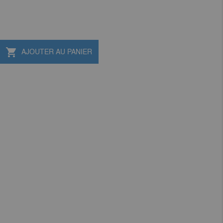

AJOUTER AU PANIER