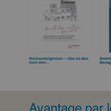
Stockwerkeigentum – «Das ist aber
Bestel
nicht dein...
Manag
Avantage par l