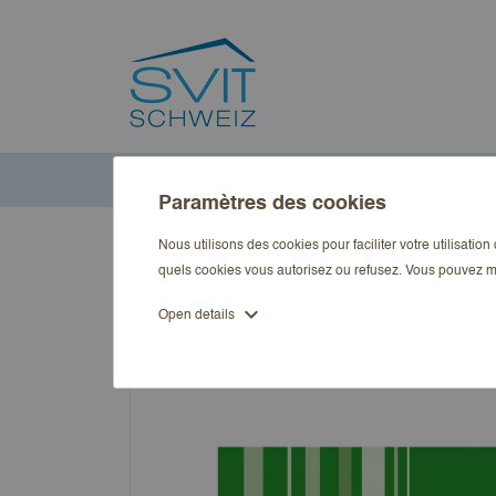
Accueil
Publications
Immobilienwirtschaft kompakt
De
Paramètres des cookies
Nous utilisons des cookies pour faciliter votre utilisatio
quels cookies vous autorisez ou refusez. Vous pouvez m
expand_more
Open details