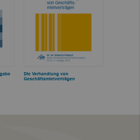
sgabe
Die Verhandlung von
Geschäftsmietverträgen