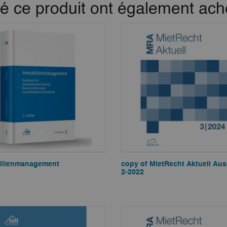
té ce produit ont également ache
ilienmanagement
copy of MietRecht Aktuell Au
2-2022