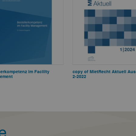
lerkompetenz im Facility
copy of MietRecht Aktuell Au
ement
2-2022
e