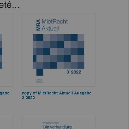
té...
sgabe
copy of MietRecht Aktuell Ausgabe
2-2022