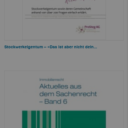
Stockwerkeigentum – «Das ist aber nicht dein...