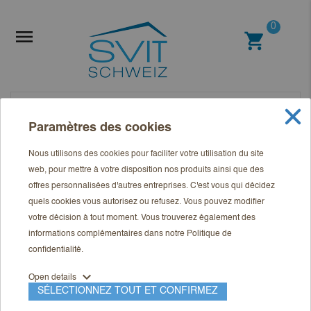
0

shopping_cart
Paramètres des cookies
Nous utilisons des cookies pour faciliter votre utilisation du site
web, pour mettre à votre disposition nos produits ainsi que des
offres personnalisées d'autres entreprises. C'est vous qui décidez
quels cookies vous autorisez ou refusez. Vous pouvez modifier
votre décision à tout moment. Vous trouverez également des
informations complémentaires dans notre
Politique de
confidentialité
.
expand_more
Open details
SÉLECTIONNEZ TOUT ET CONFIRMEZ