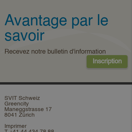
Avantage par le
savoir
Recevez notre bulletin d'information
Inscription
SVIT Schweiz
Greencity
Maneggstrasse 17
8041 Zürich
Imprimer
T +41 44 434 78 88