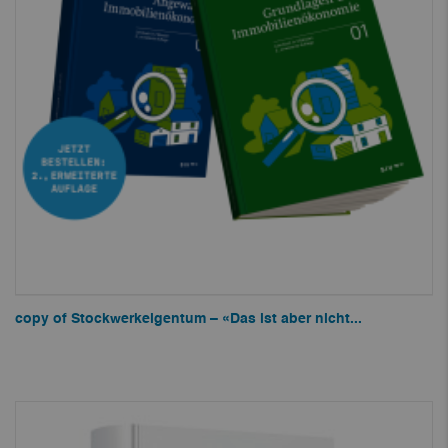
copy of Stockwerkeigentum – «Das ist aber nicht...