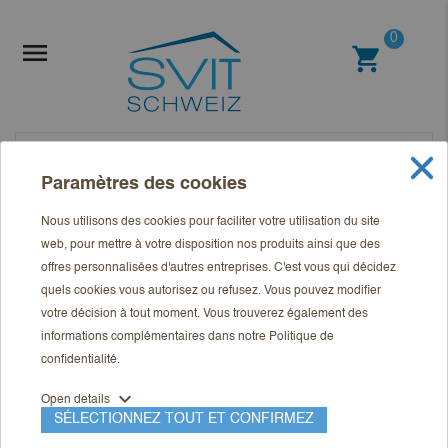
0

shopping_cart
Paramètres des cookies
Nous utilisons des cookies pour faciliter votre utilisation du site
web, pour mettre à votre disposition nos produits ainsi que des
offres personnalisées d'autres entreprises. C'est vous qui décidez
quels cookies vous autorisez ou refusez. Vous pouvez modifier
votre décision à tout moment. Vous trouverez également des
informations complémentaires dans notre
Politique de
confidentialité
.
expand_more
Open details
SÉLECTIONNEZ TOUT ET CONFIRMEZ