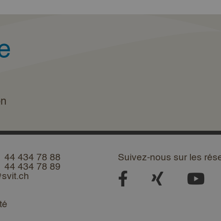
e
on
1 44 434 78 88
Suivez-nous sur les rés
1 44 434 78 89
svit.ch
té