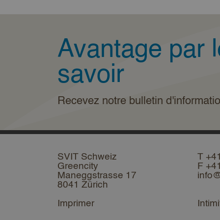
Avantage par l
savoir
Recevez notre bulletin d'informati
SVIT Schweiz
T +4
Greencity
F +4
Maneggstrasse 17
info@
8041 Zürich
Imprimer
Intimi