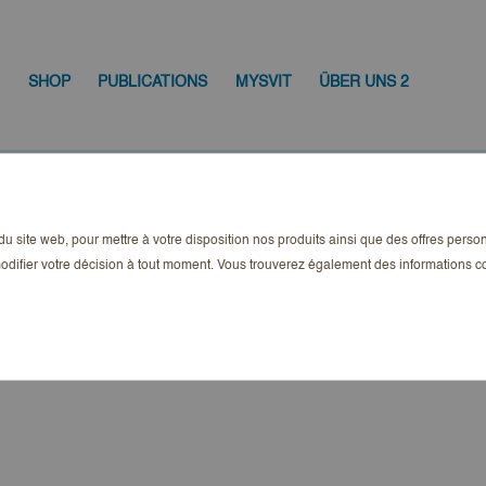
SHOP
PUBLICATIONS
MYSVIT
ÜBER UNS 2
n du site web, pour mettre à votre disposition nos produits ainsi que des offres pers
odifier votre décision à tout moment. Vous trouverez également des informations