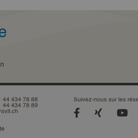
e
on
1 44 434 78 88
Suivez-nous sur les rés
1 44 434 78 89
svit.ch
té