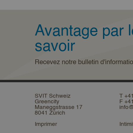
Avantage par l
savoir
Recevez notre bulletin d'informati
SVIT Schweiz
T +4
Greencity
F +4
Maneggstrasse 17
info@
8041 Zürich
Imprimer
Intimi