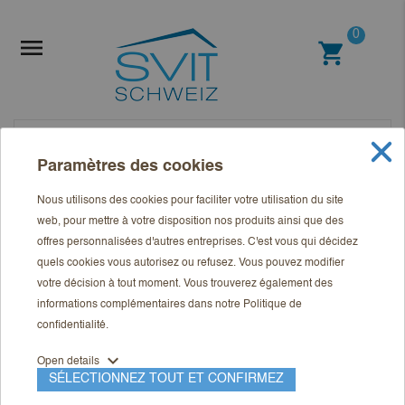
0

shopping_cart
Paramètres des cookies
Nous utilisons des cookies pour faciliter votre utilisation du site
web, pour mettre à votre disposition nos produits ainsi que des
offres personnalisées d'autres entreprises. C'est vous qui décidez
quels cookies vous autorisez ou refusez. Vous pouvez modifier
votre décision à tout moment. Vous trouverez également des
informations complémentaires dans notre
Politique de
confidentialité
.
expand_more
Open details
SÉLECTIONNEZ TOUT ET CONFIRMEZ