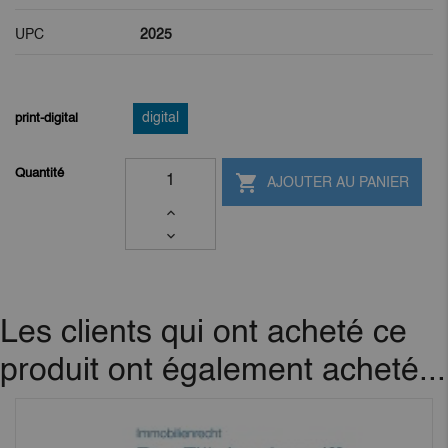
UPC
2025
print-digital
digital
Quantité

AJOUTER AU PANIER
Les clients qui ont acheté ce
produit ont également acheté...