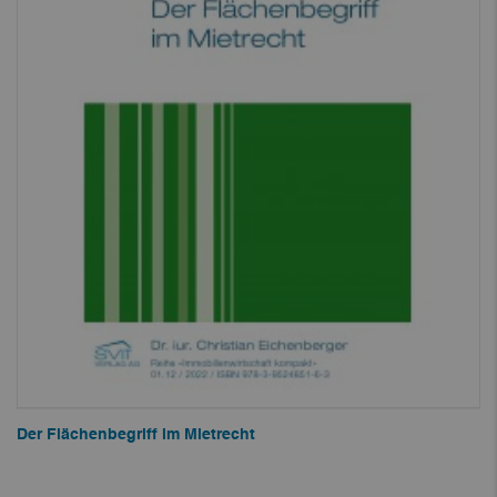
Der Flächenbegriff im Mietrecht